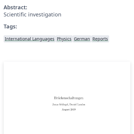
Abstract:
Scientific investigation
Tags:
International Languages
Physics
German
Reports